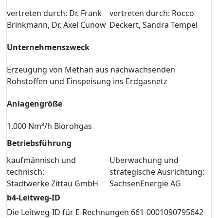
vertreten durch: Dr. Frank
vertreten durch: Rocco
Brinkmann, Dr. Axel Cunow
Deckert, Sandra Tempel
Unternehmenszweck
Erzeugung von Methan aus nachwachsenden
Rohstoffen und Einspeisung ins Erdgasnetz
Anlagengröße
1.000 Nm³/h Biorohgas
Betriebsführung
kaufmännisch und
Überwachung und
technisch:
strategische Ausrichtung:
Stadtwerke Zittau GmbH
SachsenEnergie AG
b4-Leitweg-ID
Die Leitweg-ID für E-Rechnungen 661-0001090795642-