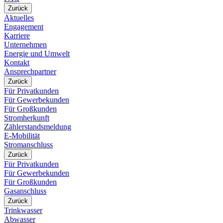
Zurück
Aktuelles
Engagement
Karriere
Unternehmen
Energie und Umwelt
Kontakt
Ansprechpartner
Zurück
Für Privatkunden
Für Gewerbekunden
Für Großkunden
Stromherkunft
Zählerstandsmeldung
E-Mobilität
Stromanschluss
Zurück
Für Privatkunden
Für Gewerbekunden
Für Großkunden
Gasanschluss
Zurück
Trinkwasser
Abwasser