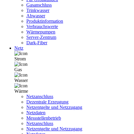
Gasanschluss
Trinkwasser
Abwasser
Produktinformation
Verbrauchswerte
Wärmepumpen
Server-Zentrum
Dark-Fiber
Netz
Strom
Gas
Wasser
Wärme
Netzanschluss
Dezentrale Erzeugung
Netzentgelte und Netzzugang
Netzdaten
Messstellenbetrieb
Netzanschluss
Netzentgelte und Netzzugang