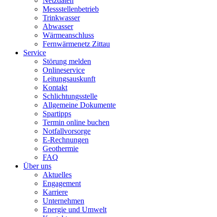
Netzdaten
Messstellenbetrieb
Trinkwasser
Abwasser
Wärmeanschluss
Fernwärmenetz Zittau
Service
Störung melden
Onlineservice
Leitungsauskunft
Kontakt
Schlichtungsstelle
Allgemeine Dokumente
Spartipps
Termin online buchen
Notfallvorsorge
E-Rechnungen
Geothermie
FAQ
Über uns
Aktuelles
Engagement
Karriere
Unternehmen
Energie und Umwelt