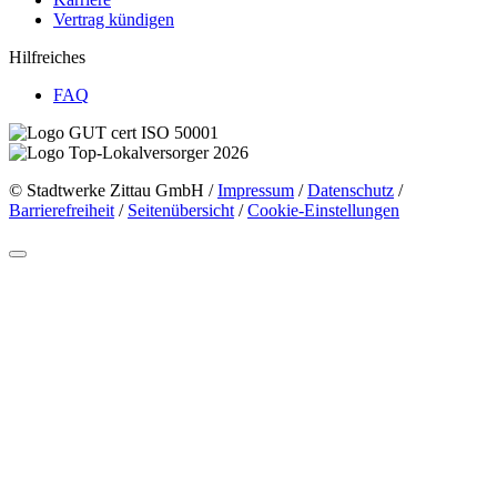
Vertrag kündigen
Hilfreiches
FAQ
© Stadtwerke Zittau GmbH /
Impressum
/
Datenschutz
/
Barrierefreiheit
/
Seitenübersicht
/
Cookie-Einstellungen