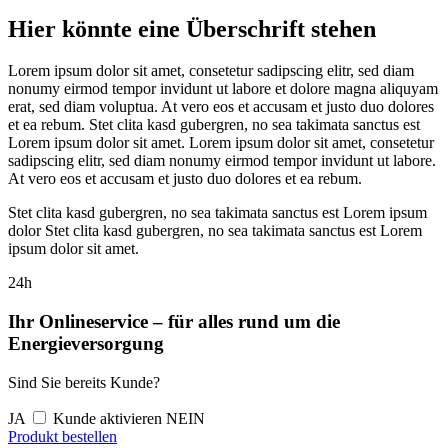
Hier könnte eine Überschrift stehen
Lorem ipsum dolor sit amet, consetetur sadipscing elitr, sed diam
nonumy eirmod tempor invidunt ut labore et dolore magna aliquyam
erat, sed diam voluptua. At vero eos et accusam et justo duo dolores
et ea rebum. Stet clita kasd gubergren, no sea takimata sanctus est
Lorem ipsum dolor sit amet. Lorem ipsum dolor sit amet, consetetur
sadipscing elitr, sed diam nonumy eirmod tempor invidunt ut labore.
At vero eos et accusam et justo duo dolores et ea rebum.
Stet clita kasd gubergren, no sea takimata sanctus est Lorem ipsum
dolor Stet clita kasd gubergren, no sea takimata sanctus est Lorem
ipsum dolor sit amet.
24h
Ihr Onlineservice – für alles rund um die
Energieversorgung
Sind Sie bereits Kunde?
JA
Kunde aktivieren
NEIN
Produkt bestellen