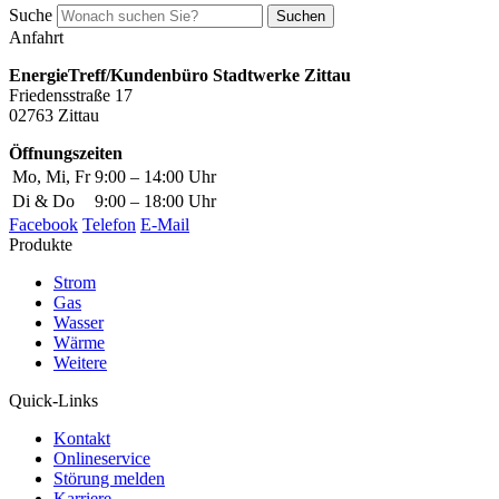
Suche
Suchen
Anfahrt
EnergieTreff/Kundenbüro Stadtwerke Zittau
Friedensstraße 17
02763 Zittau
Öffnungszeiten
Mo, Mi, Fr
9:00 – 14:00 Uhr
Di & Do
9:00 – 18:00 Uhr
Facebook
Telefon
E-Mail
Produkte
Strom
Gas
Wasser
Wärme
Weitere
Quick-Links
Kontakt
Onlineservice
Störung melden
Karriere