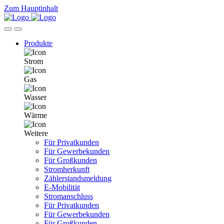
Zum Hauptinhalt
Produkte
Strom
Gas
Wasser
Wärme
Weitere
Für Privatkunden
Für Gewerbekunden
Für Großkunden
Stromherkunft
Zählerstandsmeldung
E-Mobilität
Stromanschluss
Für Privatkunden
Für Gewerbekunden
Für Großkunden