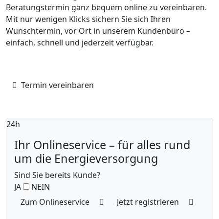
Beratungstermin ganz bequem online zu vereinbaren.
Mit nur wenigen Klicks sichern Sie sich Ihren
Wunschtermin, vor Ort in unserem Kundenbüro –
einfach, schnell und jederzeit verfügbar.
Termin vereinbaren
24h
Ihr Onlineservice – für alles rund
um die Energieversorgung
Sind Sie bereits Kunde?
Kunde aktivieren
JA
NEIN
Zum Onlineservice
Jetzt registrieren