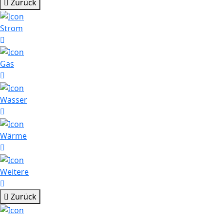
Zurück
Strom
Gas
Wasser
Wärme
Weitere
Zurück