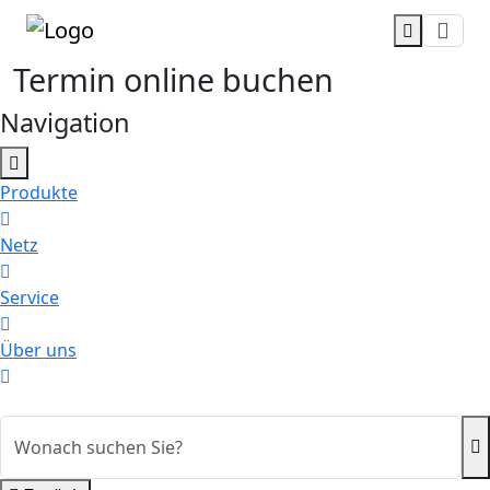
Zum Hauptinhalt
Termin online buchen
Navigation
Produkte
Netz
Service
Über uns
Suche